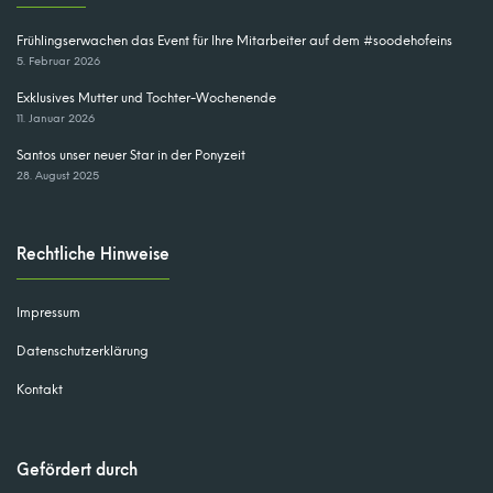
Frühlingserwachen das Event für Ihre Mitarbeiter auf dem #soodehofeins
5. Februar 2026
Exklusives Mutter und Tochter-Wochenende
11. Januar 2026
Santos unser neuer Star in der Ponyzeit
28. August 2025
Rechtliche Hinweise
Impressum
Datenschutzerklärung
Kontakt
Gefördert durch