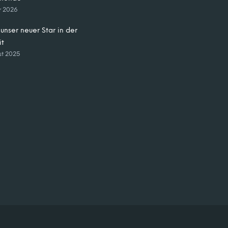
ar 2026
unser neuer Star in der
it
st 2025