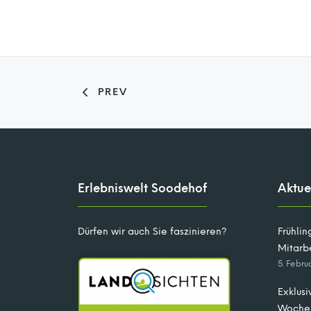
PREV
Erlebniswelt Soodehof
Aktue
Dürfen wir auch Sie faszinieren?
Frühlin
Mitarb
5. Febru
Exklusi
Woche