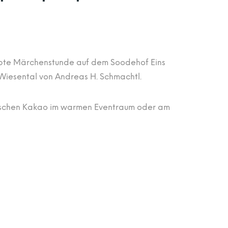
iebte Märchenstunde auf dem Soodehof Eins
Wiesental von Andreas H. Schmachtl.
ässchen Kakao im warmen Eventraum oder am