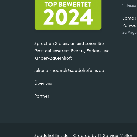
11. Janu
Santos 
Ponyze
28. Augu
Sprechen Sie uns an und seien Sie
Gast auf unserem Event-, Ferien- und
Kinder-Bauernhof:
Juliane.Friedrich@soodehofeins.de
Über uns
Partner
SoodehofEins.de - Created by IT-Service Müller