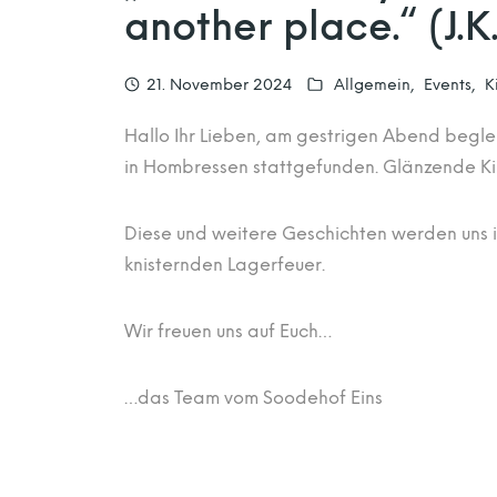
another place.“ (J.
21. November 2024
Allgemein
Events
K
Hallo Ihr Lieben, am gestrigen Abend begl
in Hombressen stattgefunden. Glänzende Ki
Diese und weitere Geschichten werden uns 
knisternden Lagerfeuer.
Wir freuen uns auf Euch…
…das Team vom Soodehof Eins