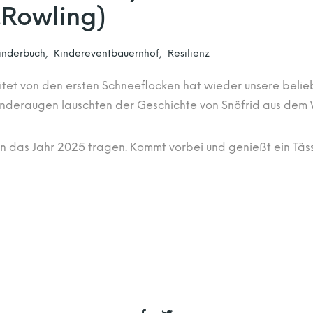
K.Rowling)
inderbuch
Kindereventbauernhof
Resilienz
eitet von den ersten Schneeflocken hat wieder unsere bel
nderaugen lauschten der Geschichte von Snöfrid aus dem 
in das Jahr 2025 tragen. Kommt vorbei und genießt ein T