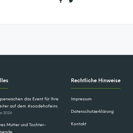
lles
Rechtliche Hinweise
gserwachen das Event für Ihre
Impressum
eiter auf dem #soodehofeins
Datenschutzerklärung
ar 2026
Kontakt
ves Mutter und Tochter-
nende