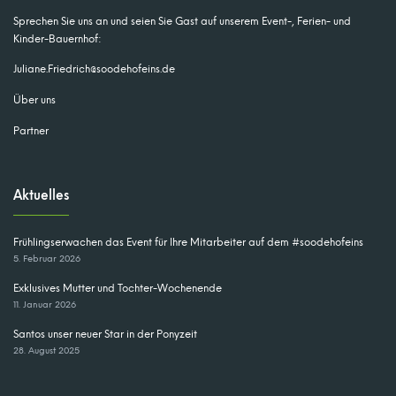
Sprechen Sie uns an und seien Sie Gast auf unserem Event-, Ferien- und
Kinder-Bauernhof:
Juliane.Friedrich@soodehofeins.de
Über uns
Partner
Aktuelles
Frühlingserwachen das Event für Ihre Mitarbeiter auf dem #soodehofeins
5. Februar 2026
Exklusives Mutter und Tochter-Wochenende
11. Januar 2026
Santos unser neuer Star in der Ponyzeit
28. August 2025