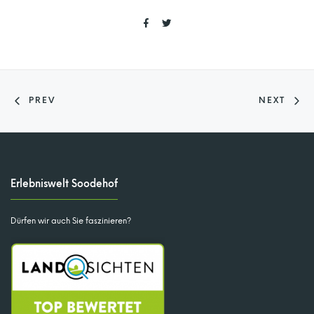
PREV
NEXT
Erlebniswelt Soodehof
Dürfen wir auch Sie faszinieren?